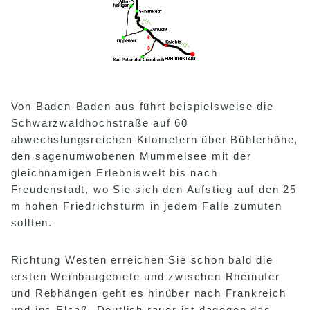
Von Baden-Baden aus führt beispielsweise die
Schwarzwaldhochstraße auf 60
abwechslungsreichen Kilometern über Bühlerhöhe,
den sagenumwobenen Mummelsee mit der
gleichnamigen Erlebniswelt bis nach
Freudenstadt, wo Sie sich den Aufstieg auf den 25
m hohen Friedrichsturm in jedem Falle zumuten
sollten.
Richtung Westen erreichen Sie schon bald die
ersten Weinbaugebiete und zwischen Rheinufer
und Rebhängen geht es hinüber nach Frankreich
und ins Elsaß. Deutlich rauer ist dagegen das